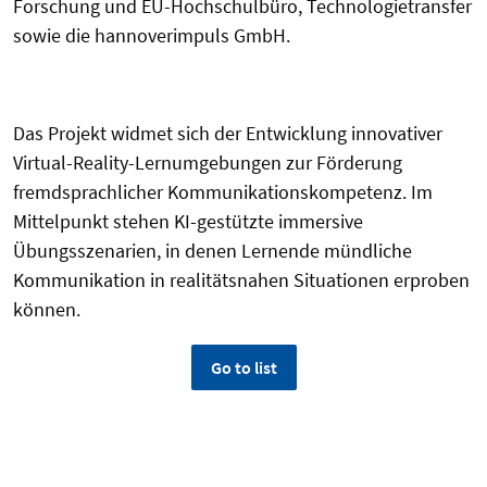
Forschung und EU-Hochschulbüro, Technologietransfer
sowie die hannoverimpuls GmbH.
Das Projekt widmet sich der Entwicklung innovativer
Virtual-Reality-Lernumgebungen zur Förderung
fremdsprachlicher Kommunikationskompetenz. Im
Mittelpunkt stehen KI-gestützte immersive
Übungsszenarien, in denen Lernende mündliche
Kommunikation in realitätsnahen Situationen erproben
können.
Go to list