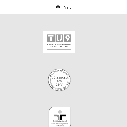
Print