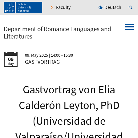
Faculty
Deutsch
Department of Romance Languages and
Literatures
09. May 2025
| 14:00 - 15:30
09
GASTVORTRAG
May
Gastvortrag von Elia
Calderón Leyton, PhD
(Universidad de
Valparaíso/Universidad