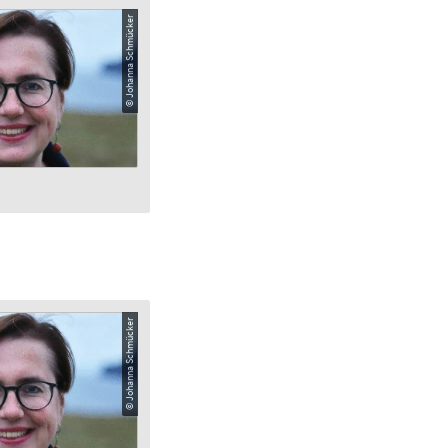
© Johanna Schmücker
© Johanna Schmücker