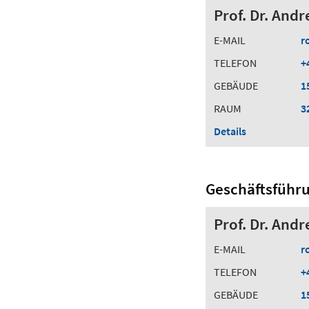
Prof. Dr. Andr
E-MAIL
r
TELEFON
+
GEBÄUDE
1
RAUM
3
Details
Geschäftsführ
Prof. Dr. Andr
E-MAIL
r
TELEFON
+
GEBÄUDE
1