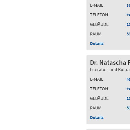
E-MAIL
s
TELEFON
+
GEBÄUDE
1
RAUM
3
Details
Dr. Natascha
Literatur- und Kultu
E-MAIL
r
TELEFON
+
GEBÄUDE
1
RAUM
3
Details