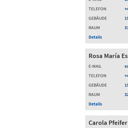
TELEFON
+
GEBÄUDE
1
RAUM
3
Details
Rosa María Es
E-MAIL
e
TELEFON
+
GEBÄUDE
1
RAUM
3
Details
Carola Pfeifer