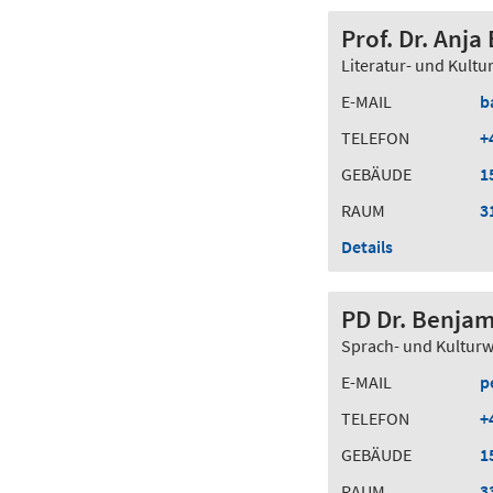
Prof. Dr. Anj
Literatur- und Kultu
E-MAIL
b
TELEFON
+
GEBÄUDE
1
RAUM
3
Details
PD Dr. Benjam
Sprach- und Kulturw
E-MAIL
p
TELEFON
+
GEBÄUDE
1
RAUM
3