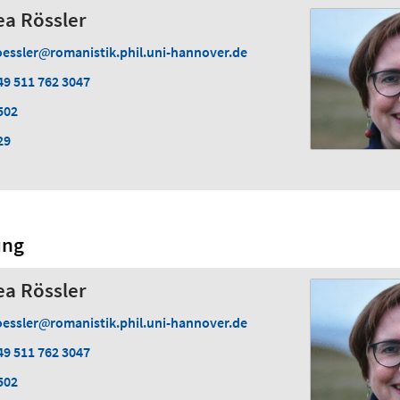
ea Rössler
oessler
romanistik.phil.uni-hannover.de
49 511 762 3047
502
29
ung
ea Rössler
oessler
romanistik.phil.uni-hannover.de
49 511 762 3047
502