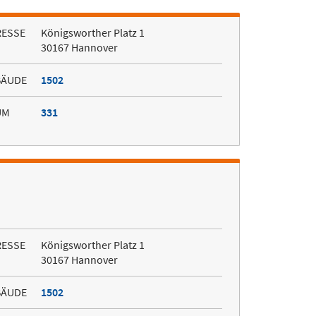
RESSE
Königsworther Platz 1
30167 Hannover
BÄUDE
1502
UM
331
RESSE
Königsworther Platz 1
30167 Hannover
BÄUDE
1502