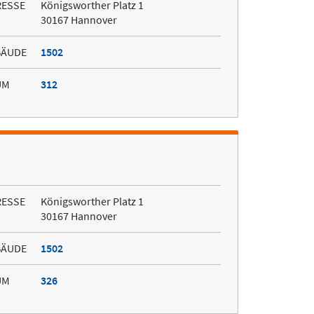
RESSE
Königsworther Platz 1
30167 Hannover
BÄUDE
1502
UM
312
RESSE
Königsworther Platz 1
30167 Hannover
BÄUDE
1502
UM
326