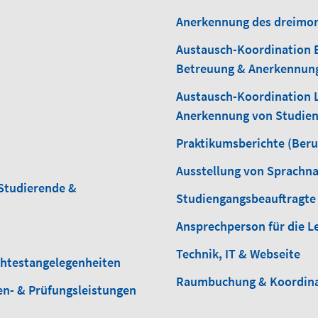
Anerkennung des dreimon
Austausch-Koordination 
Betreuung & Anerkennung
Austausch-Koordination 
Anerkennung von Studien
Praktikumsberichte (Beru
Ausstellung von Sprachna
Studierende &
Studiengangsbeauftragte 
Ansprechperson für die L
Technik, IT & Webseite
chtestangelegenheiten
Raumbuchung & Koordina
en- & Prüfungsleistungen