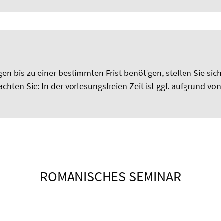
n bis zu einer bestimmten Frist benötigen, stellen Sie sic
chten Sie: In der vorlesungsfreien Zeit ist ggf. aufgrund v
ROMANISCHES SEMINAR