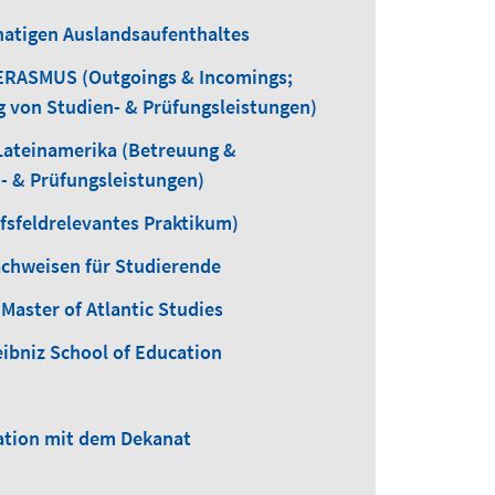
atigen Auslandsaufenthaltes
ERASMUS (Outgoings & Incomings;
 von Studien- & Prüfungsleistungen)
Lateinamerika (Betreuung &
- & Prüfungsleistungen)
fsfeldrelevantes Praktikum)
chweisen für Studierende
Master of Atlantic Studies
eibniz School of Education
tion mit dem Dekanat