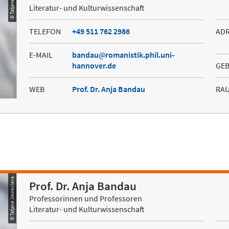
Literatur- und Kulturwissenschaft
TELEFON
+49 511 762 2986
AD
E-MAIL
bandau
romanistik.phil.uni-
hannover.de
GE
WEB
Prof. Dr. Anja Bandau
RA
© Tatjana Jouravleva
Prof. Dr. Anja Bandau
Professorinnen und Professoren
Literatur- und Kulturwissenschaft