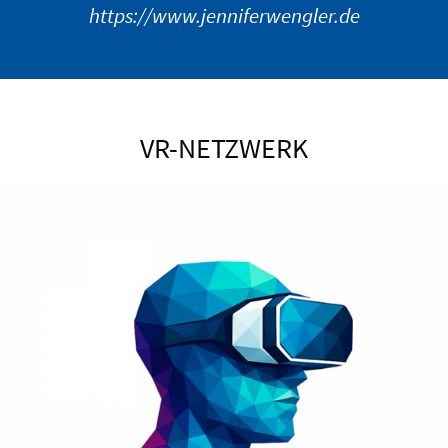
https://www.jenniferwengler.de
VR-NETZWERK