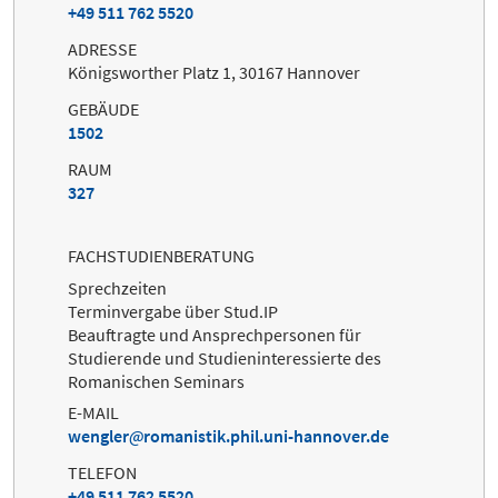
+49 511 762 5520
ADRESSE
Königsworther Platz 1, 30167 Hannover
GEBÄUDE
1502
RAUM
327
FACHSTUDIENBERATUNG
Sprechzeiten
Terminvergabe über Stud.IP
Beauftragte und Ansprechpersonen für
Studierende und Studieninteressierte des
Romanischen Seminars
E-MAIL
wengler
romanistik.phil.uni-hannover.de
TELEFON
+49 511 762 5520