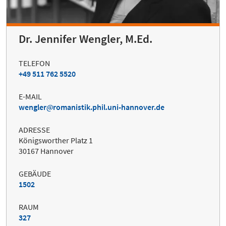
Dr. Jennifer Wengler, M.Ed.
TELEFON
+49 511 762 5520
E-MAIL
wengler
romanistik.phil.uni-hannover.de
ADRESSE
Königsworther Platz 1
30167 Hannover
GEBÄUDE
1502
RAUM
327