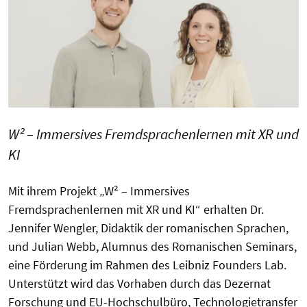
W² – Immersives Fremdsprachenlernen mit XR und
KI
Mit ihrem Projekt „W² – Immersives
Fremdsprachenlernen mit XR und KI“ erhalten Dr.
Jennifer Wengler, Didaktik der romanischen Sprachen,
und Julian Webb, Alumnus des Romanischen Seminars,
eine Förderung im Rahmen des Leibniz Founders Lab.
Unterstützt wird das Vorhaben durch das Dezernat
Forschung und EU-Hochschulbüro, Technologietransfer