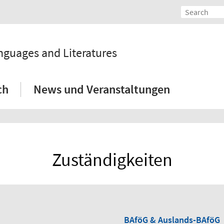
guages and Literatures
ch
News und Veranstaltungen
Zuständigkeiten
BAföG & Auslands-BAföG