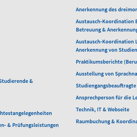
Anerkennung des dreimon
Austausch-Koordination 
Betreuung & Anerkennung
Austausch-Koordination 
Anerkennung von Studien
Praktikumsberichte (Beru
Ausstellung von Sprachna
Studierende &
Studiengangsbeauftragte 
Ansprechperson für die L
Technik, IT & Webseite
chtestangelegenheiten
Raumbuchung & Koordina
en- & Prüfungsleistungen