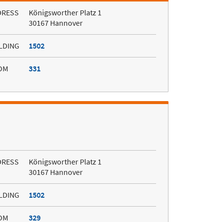
DRESS
Königsworther Platz 1
30167 Hannover
LDING
1502
OM
331
DRESS
Königsworther Platz 1
30167 Hannover
LDING
1502
OM
329