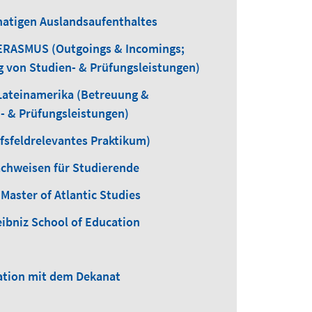
atigen Auslandsaufenthaltes
ERASMUS (Outgoings & Incomings;
 von Studien- & Prüfungsleistungen)
Lateinamerika (Betreuung &
- & Prüfungsleistungen)
fsfeldrelevantes Praktikum)
chweisen für Studierende
Master of Atlantic Studies
eibniz School of Education
tion mit dem Dekanat