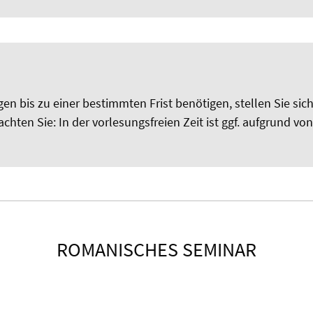
n bis zu einer bestimmten Frist benötigen, stellen Sie sic
chten Sie: In der vorlesungsfreien Zeit ist ggf. aufgrund v
ROMANISCHES SEMINAR