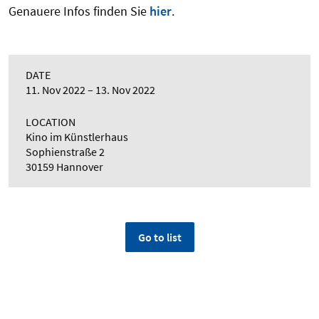
Genauere Infos finden Sie
hier
.
DATE
11. Nov 2022
13. Nov 2022
LOCATION
Kino im Künstlerhaus
Sophienstraße 2
30159 Hannover
Go to list