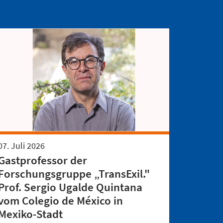
07. Juli 2026
Gastprofessor der
Forschungsgruppe „TransExil."
Prof. Sergio Ugalde Quintana
vom Colegio de México in
Mexiko-Stadt