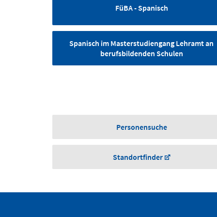
FüBA - Spanisch
Spanisch im Masterstudiengang Lehramt an
berufsbildenden Schulen
Personensuche
Standortfinder