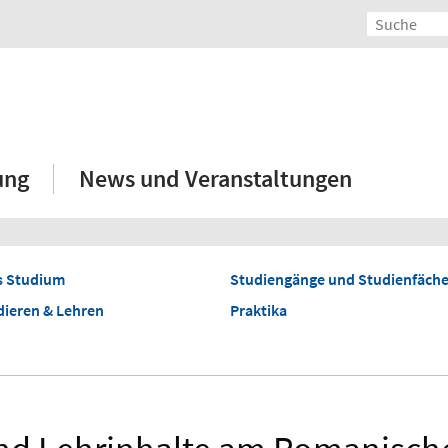
ung
News und Veranstaltungen
ns Studium
Studiengänge und Studienfäche
dieren & Lehren
Praktika