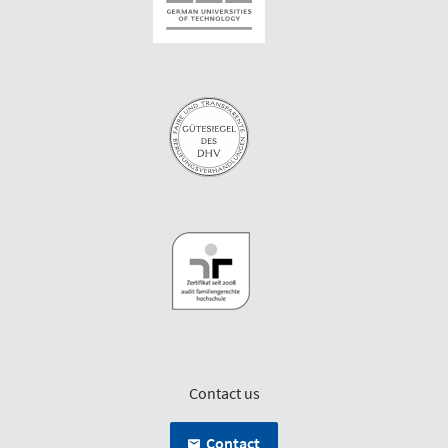
Contact us
Contact