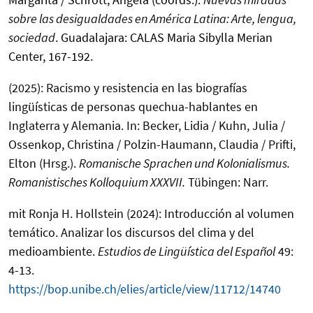
sobre las desigualdades en América Latina: Arte, lengua,
sociedad
. Guadalajara: CALAS Maria Sibylla Merian
Center, 167-192.
(2025): Racismo y resistencia en las biografías
lingüísticas de personas quechua-hablantes en
Inglaterra y Alemania. In: Becker, Lidia / Kuhn, Julia /
Ossenkop, Christina / Polzin-Haumann, Claudia / Prifti,
Elton (Hrsg.).
Romanische Sprachen und Kolonialismus.
Romanistisches Kolloquium XXXVII.
Tübingen: Narr.
mit Ronja H. Hollstein (2024): Introducción al volumen
temático. Analizar los discursos del clima y del
medioambiente.
Estudios de Lingüística del Español
49:
4-13.
https://bop.unibe.ch/elies/article/view/11712/14740