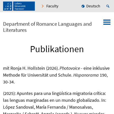
Faculty
Deutsch
Department of Romance Languages and
Literatures
Publikationen
mit Ronja H. Hollstein (2026).
Photovoice
- eine inklusive
Methode für Universität und Schule.
Hispanorama
190,
30-34.
(2025): Apuntes para una lingüística migratoria crítica:
las lenguas marginadas en un mundo globalizado. In:
López Sandoval, María Fernanda / Manosalvas,
Margarita / Schrott, Angela (coords.).
Nuevas miradas